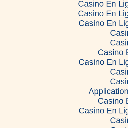
Casino En Lig
Casino En Lig
Casino En Li
Casi
Casi
Casino 
Casino En Li
Casi
Casi
Applicatio
Casino 
Casino En Li
Casi