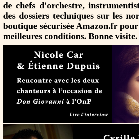
de chefs d'orchestre, instrumentis
des dossiers techniques sur les no
boutique sécurisée Amazon.fr pour 
meilleures conditions. Bonne visite.