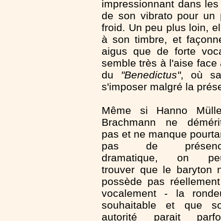
impressionnant dans les 
de son vibrato pour un p
froid. Un peu plus loin, e
à son timbre, et façonn
aigus que de forte voca
semble très à l'aise face
du
"Benedictus"
, où sa
s'imposer malgré la présen
Même si Hanno Mülle
Brachmann ne déméri
pas et ne manque pourta
pas de présenc
dramatique, on pe
trouver que le baryton 
possède pas réellement
vocalement - la ronde
souhaitable et que s
autorité parait parfo