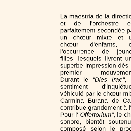
La maestria de la directi
et de l'orchestre e
parfaitement secondée p
un chœur mixte et 
chœur d'enfants, 
l'occurrence de jeun
filles, lesquels livrent u
superbe impression dès 
premier mouvemen
Durant le
"Dies Irae"
, 
sentiment d'inquiétu
véhiculé par le chœur mi
Carmina Burana de Carl
contribue grandement à l
Pour l'
"Offertorium"
, le c
sonore, bientôt soute
composé selon le proc