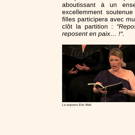
aboutissant à un ense
excellemment soutenue 
filles participera avec m
clôt la partition :
"Repo
reposent en paix… !"
.
La soprano Erin Wall.