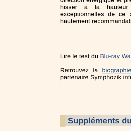
hisser à la hauteur 
exceptionnelles de ce 
hautement recommandab
Lire le test du
Blu-ray Wa
Retrouvez la
biographi
partenaire Symphozik.inf
Suppléments d