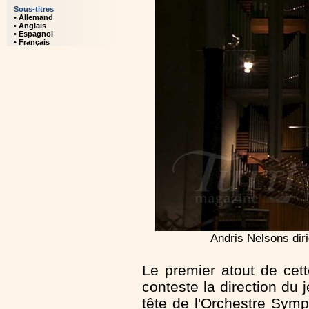
Sous-titres
• Allemand
• Anglais
• Espagnol
• Français
Andris Nelsons dir
Le premier atout de cet
conteste la direction du 
tête de l'Orchestre Symp