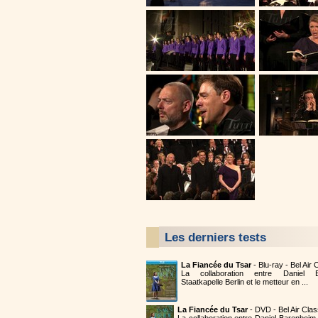
Les derniers tests
La Fiancée du Tsar
- Blu-ray - Bel Air
La collaboration entre Daniel B
Staatkapelle Berlin et le metteur en ...
La Fiancée du Tsar
- DVD - Bel Air Cla
La collaboration entre Daniel Barenboim,