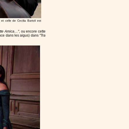
 et celle de Cecilia Bartoli est
tte Amica…"
, ou encore cette
douce dans les aigus) dans
"Tra