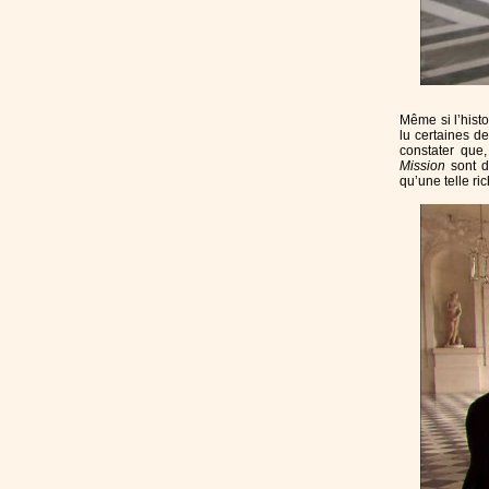
Même si l’histo
lu certaines de
constater que
Mission
sont di
qu’une telle ri