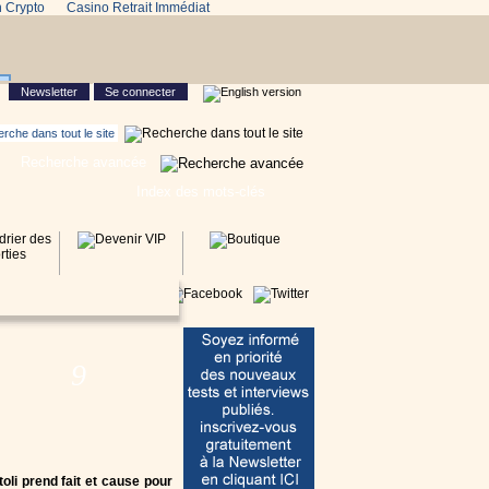
n Crypto
Casino Retrait Immédiat
Newsletter
Se connecter
Recherche avancée
Index des mots-clés
9
toli prend fait et cause pour