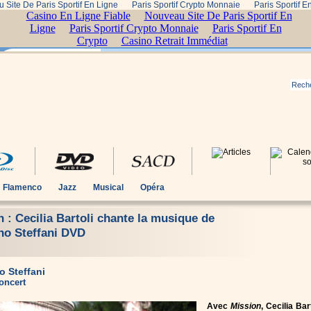
 Site De Paris Sportif En Ligne
Paris Sportif Crypto Monnaie
Paris Sportif E
Flamenco
Jazz
Musical
Opéra
 : Cecilia Bartoli chante la musique de
no Steffani DVD
o Steffani
oncert
Avec
Mission
, Cecilia Bar