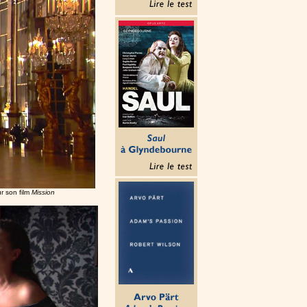
ur son film
Mission