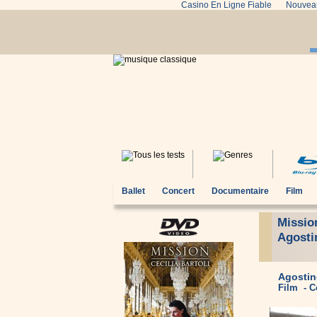
Casino En Ligne Fiable
Nouveau
Ballet
Concert
Documentaire
Film
Mission
Agosti
Agostin
Film - C