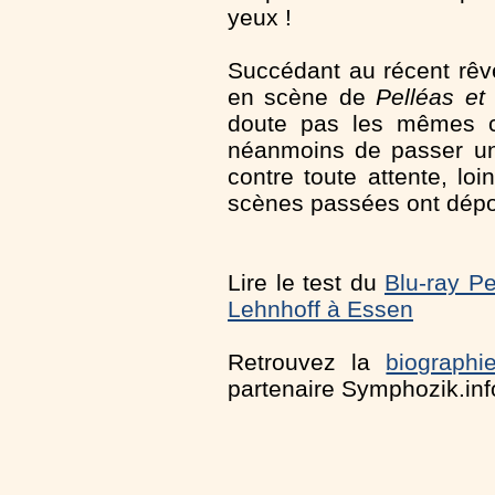
yeux !
Succédant au récent rêve
en scène de
Pelléas et
doute pas les mêmes ch
néanmoins de passer une 
contre toute attente, l
scènes passées ont dép
Lire le test du
Blu-ray P
Lehnhoff à Essen
Retrouvez la
biograph
partenaire Symphozik.inf