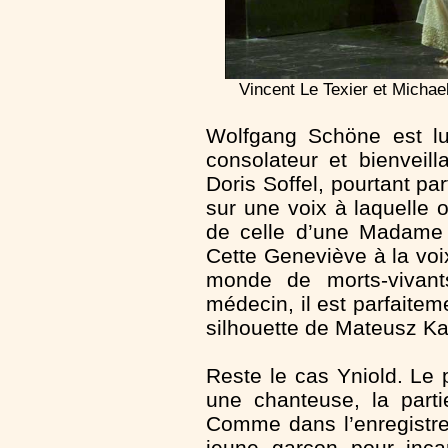
Vincent Le Texier et Michae
Wolfgang Schöne est lui
consolateur et bienveil
Doris Soffel, pourtant pa
sur une voix à laquelle 
de celle d’une Madame 
Cette Geneviève à la voix
monde de morts-vivant
médecin, il est parfaiteme
silhouette de Mateusz Ka
Reste le cas Yniold. Le 
une chanteuse, la part
Comme dans l’enregistre
jeune garçon pour incar