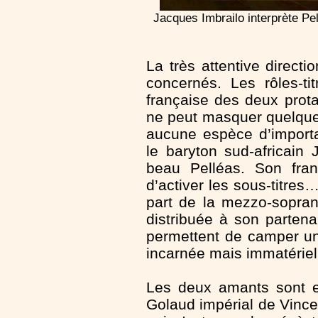
Jacques Imbrailo interprète Pe
La très attentive direct
concernés. Les rôles-ti
française des deux prota
ne peut masquer quelques
aucune espèce d’import
le baryton sud-africain
beau Pelléas. Son fran
d’activer les sous-titre
part de la mezzo-sopran
distribuée à son partena
permettent de camper un
incarnée mais immatérielle
Les deux amants sont e
Golaud impérial de Vince