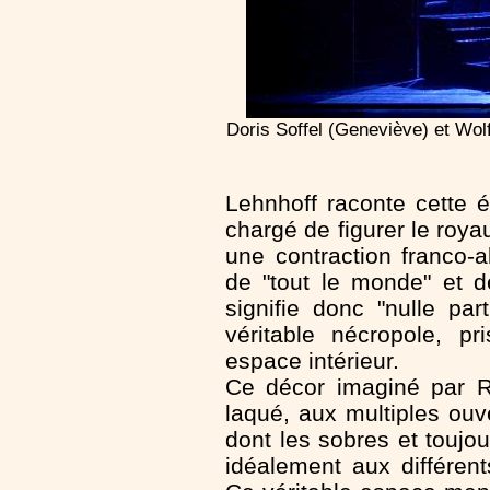
Doris Soffel (Geneviève) et Wo
Lehnhoff raconte cette 
chargé de figurer le ro
une contraction franco-
de "tout le monde" et d
signifie donc "nulle par
véritable nécropole, pr
espace intérieur.
Ce décor imaginé par R
laqué, aux multiples ouv
dont les sobres et toujo
idéalement aux différent