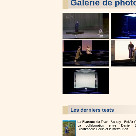
Galerie de phot
Les derniers tests
La Fiancée du Tsar
- Blu-ray - Bel Air
La collaboration entre Daniel B
Staatkapelle Berlin et le metteur en ...