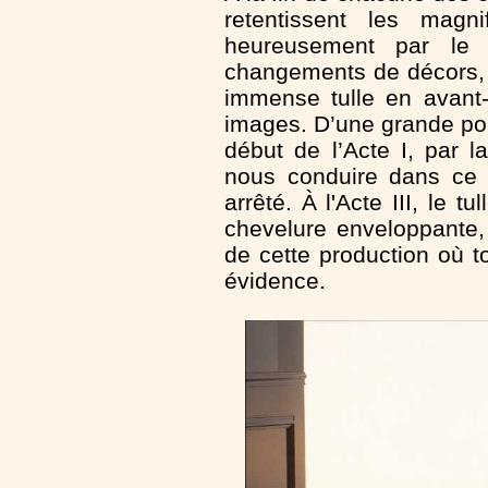
retentissent les magnif
heureusement par le 
changements de décors, 
immense tulle en avant-s
images. D’une grande por
début de l’Acte I, par
nous conduire dans ce
arrêté. À l'Acte III, le 
chevelure enveloppante,
de cette production où to
évidence.