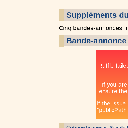
Suppléments d
Cinq bandes-annonces. 
Bande-annonce
Critique Images et Son du