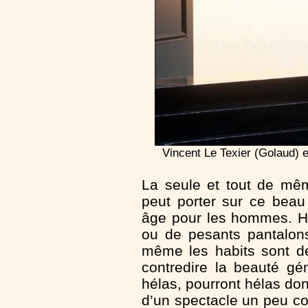
Vincent Le Texier (Golaud) 
La seule et tout de mê
peut porter sur ce beau
âge pour les hommes. H
ou de pesants pantalons
même les habits sont d
contredire la beauté gé
hélas, pourront hélas don
d’un spectacle un peu c