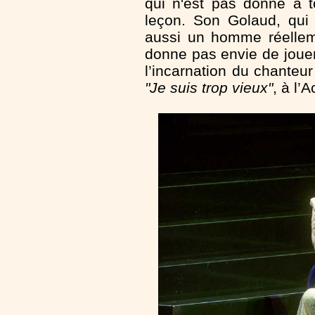
qui n'est pas donné à t
leçon. Son Golaud, qui 
aussi un homme réelle
donne pas envie de joue
l’incarnation du chanteur
"Je suis trop vieux"
, à l’