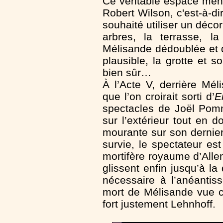
Ce véritable espace ment
Robert Wilson, c'est-à-d
souhaité utiliser un décor
arbres, la terrasse, l
Mélisande dédoublée et 
plausible, la grotte et 
bien sûr…
À l’Acte V, derrière Mél
que l’on croirait sorti d’
E
spectacles de Joël Pomm
sur l’extérieur tout en 
mourante sur son dernier
survie, le spectateur e
mortifère royaume d’Alle
glissent enfin jusqu’à la 
nécessaire à l’anéantis
mort de Mélisande vu
fort justement Lehnhoff.