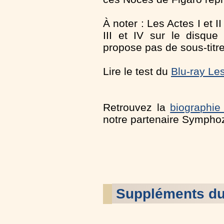
À noter : Les Actes I et I
III et IV sur le disqu
propose pas de sous-titres
Lire le test du
Blu-ray Le
Retrouvez la
biographi
notre partenaire Symphoz
Suppléments d