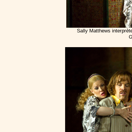
Sally Matthews interprèt
G