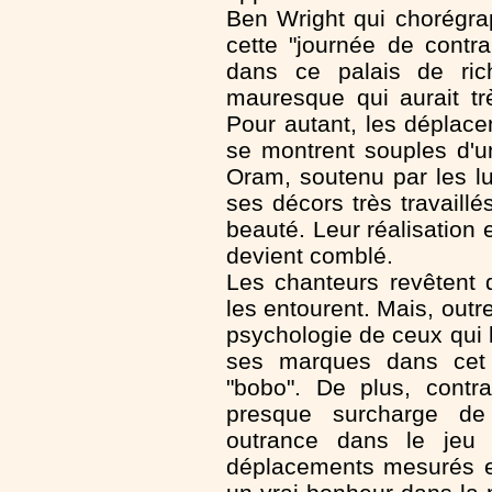
Ben Wright qui chorégrap
cette "journée de contr
dans ce palais de ric
mauresque qui aurait t
Pour autant, les déplace
se montrent souples d'un
Oram, soutenu par les lu
ses décors très travaill
beauté. Leur réalisation e
devient comblé.
Les chanteurs revêtent 
les entourent. Mais, outre
psychologie de ceux qui l
ses marques dans cet u
"bobo". De plus, contra
presque surcharge de 
outrance dans le jeu 
déplacements mesurés et