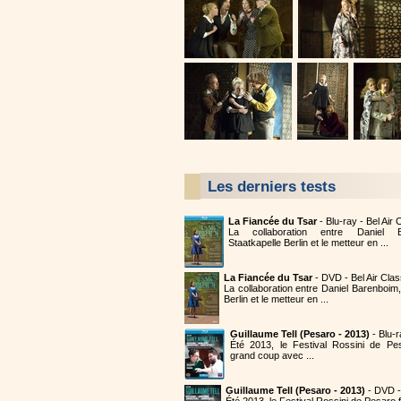
Les derniers tests
La Fiancée du Tsar
- Blu-ray - Bel Air
La collaboration entre Daniel B
Staatkapelle Berlin et le metteur en ...
La Fiancée du Tsar
- DVD - Bel Air Cla
La collaboration entre Daniel Barenboim,
Berlin et le metteur en ...
Guillaume Tell (Pesaro - 2013)
- Blu-
Été 2013, le Festival Rossini de Pe
grand coup avec ...
Guillaume Tell (Pesaro - 2013)
- DVD 
Été 2013, le Festival Rossini de Pesaro