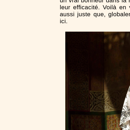
un vrai bonheur dans la 
leur efficacité. Voilà e
aussi juste que, globale
ici.