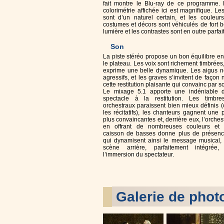
fait montre le Blu-ray de ce programme.
colorimétrie affichée ici est magnifique. Les
sont d’un naturel certain, et les couleur
costumes et décors sont véhiculés de fort b
lumière et les contrastes sont en outre parfa
Son
La piste stéréo propose un bon équilibre ent
le plateau. Les voix sont richement timbrées,
exprime une belle dynamique. Les aigus n
agressifs, et les graves s’invitent de façon 
cette restitution plaisante qui convainc par s
Le mixage 5.1 apporte une indéniable 
spectacle à la restitution. Les timbr
orchestraux paraissent bien mieux définis 
les récitatifs), les chanteurs gagnent une 
plus convaincantes et, derrière eux, l’orches
en offrant de nombreuses couleurs et
caisson de basses donne plus de présenc
qui dynamisent ainsi le message musical, 
scène arrière, parfaitement intégrée,
l’immersion du spectateur.
Galerie de phot