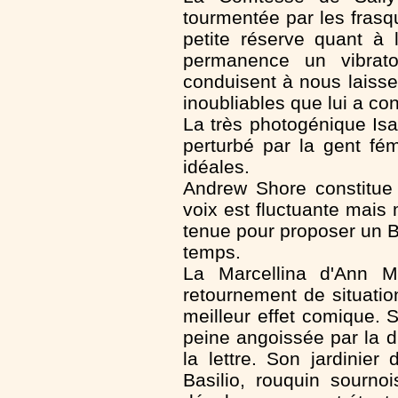
tourmentée par les frasq
petite réserve quant à 
permanence un vibrato 
conduisent à nous laisse
inoubliables que lui a co
La très photogénique Isa
perturbé par la gent fé
idéales.
Andrew Shore constitue l
voix est fluctuante mai
tenue pour proposer un B
temps.
La Marcellina d'Ann M
retournement de situation
meilleur effet comique.
peine angoissée par la d
la lettre. Son jardinie
Basilio, rouquin sourn