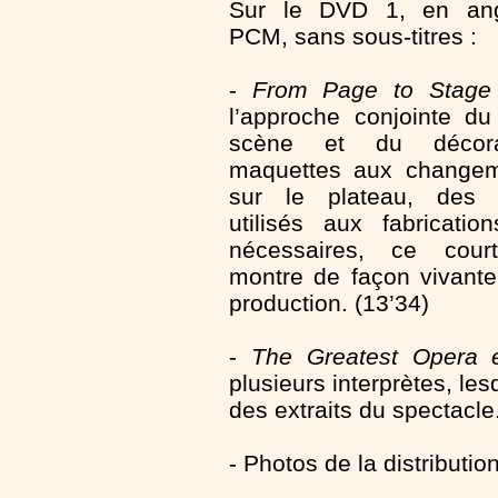
Sur le DVD 1, en ang
PCM, sans sous-titres :
-
From Page to Stage
l’approche conjointe d
scène et du décora
maquettes aux change
sur le plateau, des 
utilisés aux fabricatio
nécessaires, ce cour
montre de façon vivante
production. (13’34)
-
The Greatest Opera e
plusieurs interprètes, le
des extraits du spectacle.
- Photos de la distribution