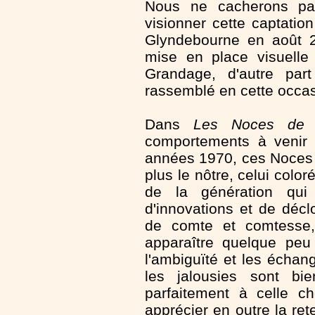
Nous ne cacherons pa
visionner cette captatio
Glyndebourne en août 2
mise en place visuelle
Grandage, d'autre part
rassemblé en cette occas
Dans
Les Noces de 
comportements à venir 
années 1970, ces Noces 
plus le nôtre, celui colo
de la génération qui
d'innovations et de décl
de comte et comtesse,
apparaître quelque peu
l'ambiguïté et les écha
les jalousies sont bie
parfaitement à celle c
apprécier en outre la rete