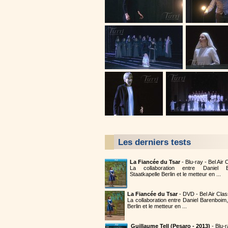
Les derniers tests
La Fiancée du Tsar
- Blu-ray - Bel Air
La collaboration entre Daniel B
Staatkapelle Berlin et le metteur en ...
La Fiancée du Tsar
- DVD - Bel Air Cla
La collaboration entre Daniel Barenboim,
Berlin et le metteur en ...
Guillaume Tell (Pesaro - 2013)
- Blu-