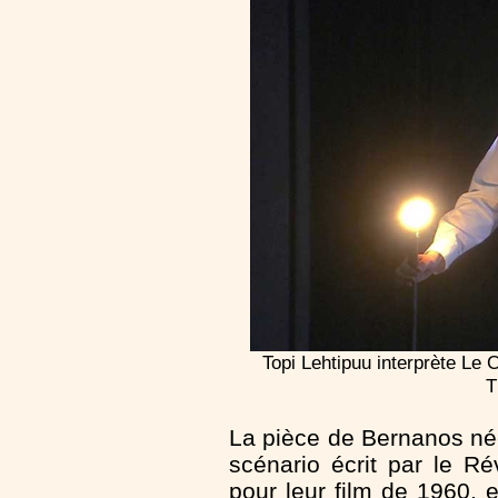
Topi Lehtipuu interprète Le
T
La pièce de Bernanos née
scénario écrit par le R
pour leur film de 1960,