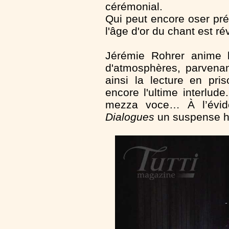
cérémonial.
Qui peut encore oser pré
l'âge d'or du chant est ré
Jérémie Rohrer anime l'
d'atmosphères, parvenan
ainsi la lecture en pr
encore l'ultime interlu
mezza voce… À l’évid
Dialogues
un suspense h