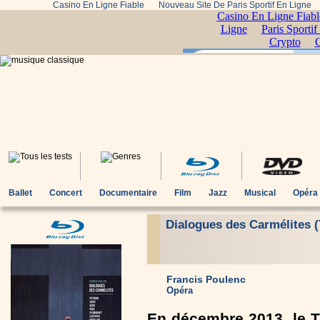
Casino En Ligne Fiable
Nouveau Site De Paris Sportif En Ligne
Ballet
Concert
Documentaire
Film
Jazz
Musical
Opéra
Dialogues des Carmélites (
Francis Poulenc
Opéra
En décembre 2013, le T