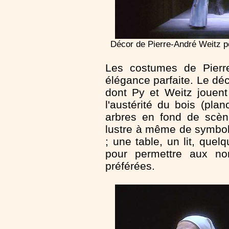
Décor de Pierre-André Weitz 
Les costumes de Pierre
élégance parfaite. Le dé
dont Py et Weitz jouent
l'austérité du bois (pl
arbres en fond de scè
lustre à même de symboli
; une table, un lit, que
pour permettre aux no
préférées.