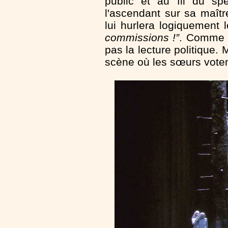
public et au fil du spe
l'ascendant sur sa maît
lui hurlera logiquement
commissions !”
. Comme o
pas la lecture politique. M
scène où les sœurs votent