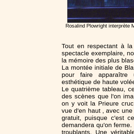
Rosalind Plowright interprèt
Tout en respectant à la 
spectacle exemplaire, nou
la mémoire des plus bla
La montée initiale de Bl
pour faire apparaître
esthétique de haute volé
Le quatrième tableau, ce
des scènes que l'on imag
on y voit la Prieure cr
vue d'en haut , avec une
gratuit, puisque c'est 
demandera qu'on ferme. Ce
troublants. Une vérita