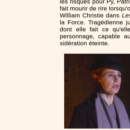
les risques pour Py, Patri
fait mourir de rire lorsq
William Christie dans
Le
la Force. Tragédienne j
dont elle fait ce qu'e
personnage, capable au
sidération éteinte.