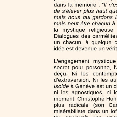
dans la mémoire : ”
Il n'
de s'élever plus haut que
mais nous qui gardons l
mais peut-être chacun à 
la mystique religieus
Dialogues des carmélite
un chacun, à quelque ch
idée est devenue un vérit
L'engagement mystique 
secret pour personne, l'
déçu. Ni les contempt
d'extraversion. Ni les 
Isolde
à Genève est un de
ni les agnostiques, ni
moment, Christophe Hono
plus radicale (son Ca
misérabiliste dans un lo