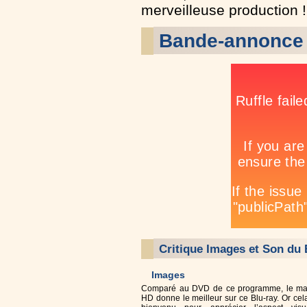
merveilleuse production !
Bande-annonce 
Critique Images et Son du 
Images
Comparé au DVD de ce programme, le mast
HD donne le meilleur sur ce Blu-ray. Or cel