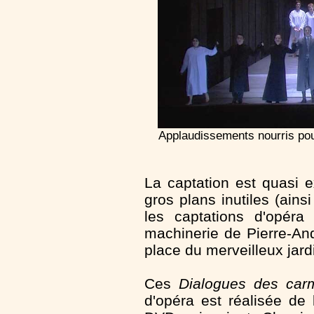
Applaudissements nourris pou
La captation est quasi e
gros plans inutiles (ains
les captations d'opéra
machinerie de Pierre-And
place du merveilleux jard
Ces
Dialogues des carm
d'opéra est réalisée de