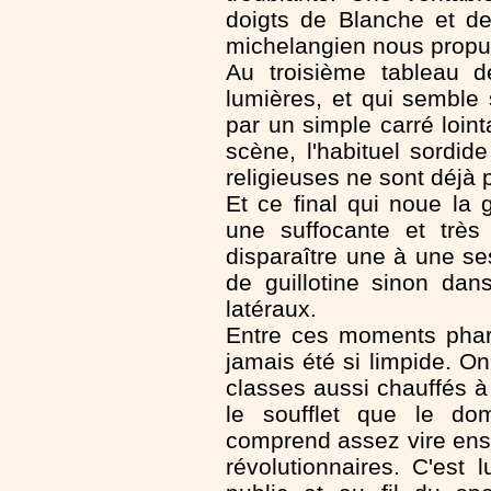
doigts de Blanche et de
michelangien nous propul
Au troisième tableau d
lumières, et qui semble s
par un simple carré loin
scène, l'habituel sordi
religieuses ne sont déjà
Et ce final qui noue la
une suffocante et très 
disparaître une à une ses 
de guillotine sinon dan
latéraux.
Entre ces moments phare
jamais été si limpide. On
classes aussi chauffés à
le soufflet que le do
comprend assez vire ensu
révolutionnaires. C'est