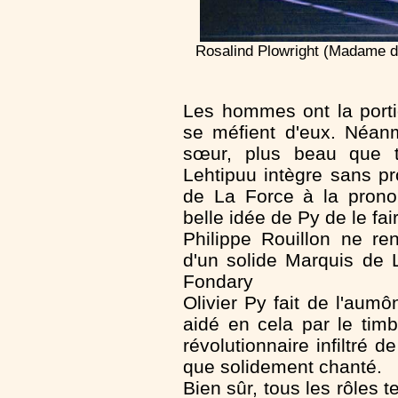
Rosalind Plowright (Madame de
Les hommes ont la port
se méfient d'eux. Néanmo
sœur, plus beau que t
Lehtipuu intègre sans p
de La Force à la pronon
belle idée de Py de le fair
Philippe Rouillon ne r
d'un solide Marquis de L
Fondary
Olivier Py fait de l'aumô
aidé en cela par le timb
révolutionnaire infiltré 
que solidement chanté.
Bien sûr, tous les rôles