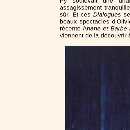
Py soulevait une unan
assagissement tranquille
sûr. Et ces
Dialogues
se 
beaux spectacles d'Oliv
récente A
riane et Barbe
viennent de la découvrir 