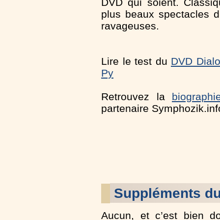
DVD qui soient. Classiq
plus beaux spectacles d
ravageuses.
Lire le test du
DVD Dialo
Py
Retrouvez la
biograph
partenaire Symphozik.inf
Suppléments du
Aucun, et c’est bien d