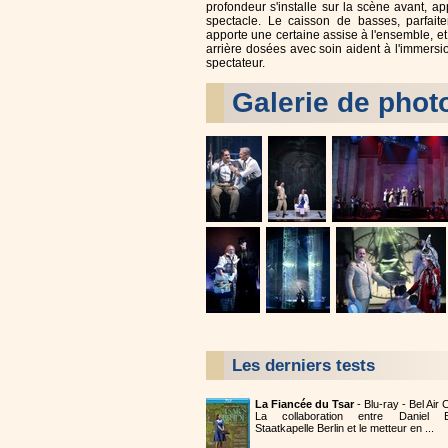
profondeur s'installe sur la scène avant, ap
spectacle. Le caisson de basses, parfaite
apporte une certaine assise à l'ensemble, et
arrière dosées avec soin aident à l'immersi
spectateur.
Galerie de phot
Les derniers tests
La Fiancée du Tsar
- Blu-ray - Bel Air
La collaboration entre Daniel B
Staatkapelle Berlin et le metteur en ...