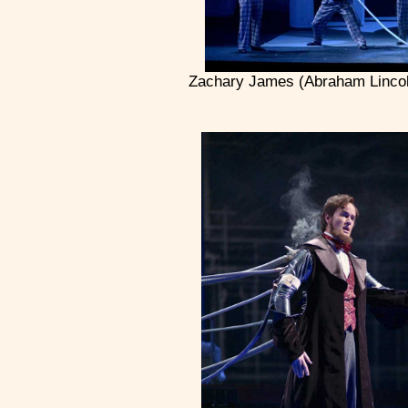
Zachary James (Abraham Lincol