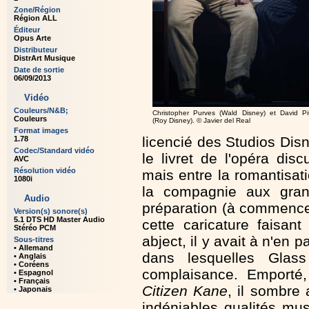
Zone/Région
Région ALL
Éditeur
Opus Arte
Distributeur
DistrArt Musique
Date de sortie
06/09/2013
Vidéo
Couleurs/N&B;
Christopher Purves (Wald Disney) et David Pit
Couleurs
(Roy Disney). © Javier del Real
Format images
licencié des Studios Disn
1.78
Codec/Standard vidéo
le livret de l'opéra dis
AVC
Résolution vidéo
mais entre la romantisat
1080i
la compagnie aux grand
Audio
préparation (à commence
Version(s) sonore(s)
5.1 DTS HD Master Audio
cette caricature faisan
Stéréo PCM
abject, il y avait à n'en
Sous-titres
• Allemand
dans lesquelles Glas
• Anglais
• Coréens
complaisance. Emporté,
• Espagnol
• Français
Citizen Kane
, il sombre
• Japonais
indéniables qualités mu