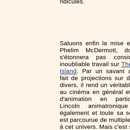
ridicules.
Saluons enfin la mise 
Phelim McDermott, 
s'étonnera pas consi
inoubliable travail sur
Th
Island
. Par un savant 
fait de projections sur 
divers, il rend un vérit
au cinéma en général e
d'animation en parti
Lincoln animatroniqu
également et toute sa 
est parcourue de multiple
à cet univers. Mais c'est