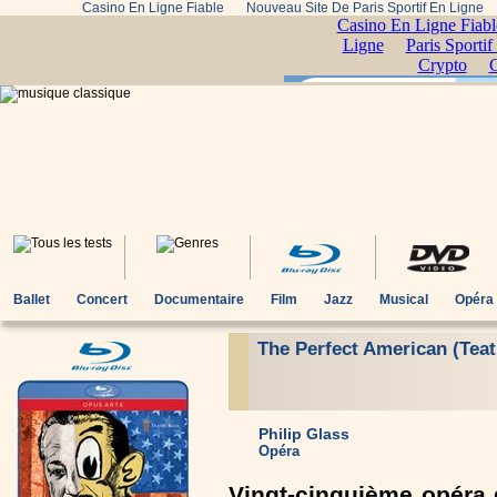
Casino En Ligne Fiable
Nouveau Site De Paris Sportif En Ligne
Ballet
Concert
Documentaire
Film
Jazz
Musical
Opéra
The Perfect American (Teat
Philip Glass
Opéra
Vingt-cinquième opéra 