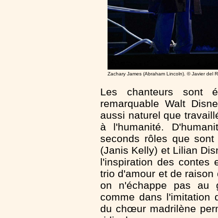
Zachary James (Abraham Lincoln). © Javier del R
Les chanteurs sont 
remarquable Walt Disne
aussi naturel que travaill
à l'humanité. D'humani
seconds rôles que sont 
(Janis Kelly) et Lilian Di
l'inspiration des contes
trio d'amour et de raiso
on n'échappe pas au g
comme dans l'imitation d
du chœur madrilène per