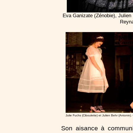
Eva Ganizate (Zénobie), Julien
Reyna
Julie Fuchs (Ciboulette) et Julien Behr (Antonin)
Son aisance à communi