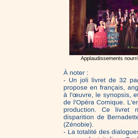
Applaudissements nourr
À noter :
- Un joli livret de 32 
propose en français, ang
à l'œuvre, le synopsis, e
de l'Opéra Comique. L'en
production. Ce livret 
disparition de Bernadet
(Zénobie).
- La totalité des dialogue