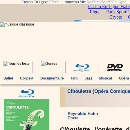
Casino En Ligne Fiable
Nouveau Site De Paris Sportif En Ligne
Ballet
Concert
Documentaire
Film
Jazz
Musical
Opéra
Ciboulette (Opéra Comique 
Reynaldo Hahn
Opéra
Ciboulette
, l'opérette