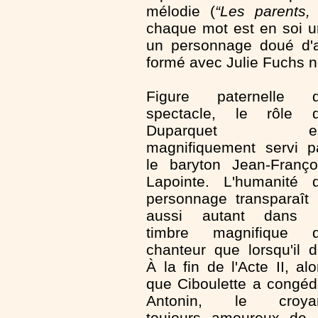
mélodie (
“Les parents,
chaque mot est en soi une
un personnage doué d'a
formé avec Julie Fuchs 
Figure paternelle 
spectacle, le rôle 
Duparquet es
magnifiquement servi p
le baryton Jean-Franço
Lapointe. L'humanité 
personnage transparaît 
aussi autant dans 
timbre magnifique 
chanteur que lorsqu'il di
À la fin de l'Acte II, alo
que Ciboulette a congéd
Antonin, le croya
toujours amoureux de 