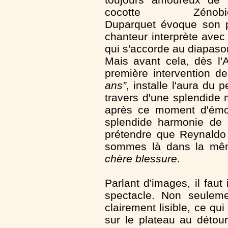
cocotte Zénobie
Duparquet évoque son p
chanteur interprète avec
qui s'accorde au diapas
Mais avant cela, dès l'
première intervention d
ans”
, installe l'aura du 
travers d'une splendide
après ce moment d'émot
splendide harmonie de b
prétendre que Reynaldo
sommes là dans la mêm
chère blessure
.
Parlant d'images, il faut
spectacle. Non seuleme
clairement lisible, ce q
sur le plateau au déto