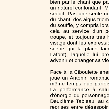
bien par le chant que pa
un naturel confondant. M
séduit. Pas une seule n
du chant, des aigus triom
du souffle, y compris lo
cela au service d'un p
troupe, et toujours trè
visage dont les expressi
scène qui la place fac
Lafont), laquelle lui p
advenir et changer sa vi
Face à la Ciboulette éne
joue un Antonin romanti
même temps que parfoi
La performance à salue
d'énergie du personnage,
Deuxième Tableau, au côt
reprises entre désespoir