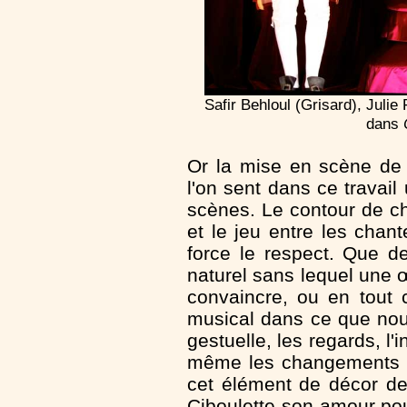
Safir Behloul (Grisard), Juli
dans
Or la mise en scène de 
l'on sent dans ce travail 
scènes. Le contour de c
et le jeu entre les chan
force le respect. Que de 
naturel sans lequel un
convaincre, ou en tout 
musical dans ce que nous
gestuelle, les regards, l'
même les changements de
cet élément de décor de
Ciboulette son amour pour 