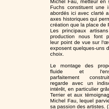
Michel Fau, metteur en 
Fuchs constituent une 
abordés ici avec clarté a
axes historiques qui per
création que la place d
Les principaux artisan
production nous font p
leur point de vue sur l'œ
exposent quelques-uns d
choix.
Le montage des prop
fluide et l'ens
parfaitement constr
regarde avec un indisc
intérêt, en particulier g
Terrier et aux témoigna
Michel Fau, lequel parvi
sa passion des artistes. (