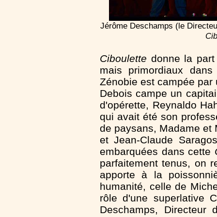
Jérôme Deschamps (le Directeur
Cib
Ciboulette
donne la part 
mais primordiaux dans 
Zénobie est campée par 
Debois campe un capitai
d'opérette, Reynaldo Hah
qui avait été son profe
de paysans, Madame et M
et Jean-Claude Saragos
embarquées dans cette
parfaitement tenus, on r
apporte à la poissonn
humanité, celle de Mich
rôle d'une superlative 
Deschamps, Directeur d