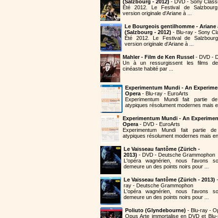
(Salzbourg - 2012)
- DVD - Sony Classi
Été 2012. Le Festival de Salzbourg
version originale d'Ariane à ...
Le Bourgeois gentilhomme - Ariane
(Salzbourg - 2012)
- Blu-ray - Sony Cl
Été 2012. Le Festival de Salzbourg
version originale d'Ariane à ...
Mahler - Film de Ken Russel
- DVD - D
Un à un ressurgissent les films de
cinéaste habité par ...
Experimentum Mundi - An Experime
Opera
- Blu-ray - EuroArts
Experimentum Mundi fait partie 
atypiques résolument modernes mais en
Experimentum Mundi - An Experimen
Opera
- DVD - EuroArts
Experimentum Mundi fait partie 
atypiques résolument modernes mais en 
Le Vaisseau fantôme (Zürich -
2013)
- DVD - Deutsche Grammophon
L'opéra wagnérien, nous l'avons so
demeure un des points noirs pour ...
Le Vaisseau fantôme (Zürich - 2013)
-
ray - Deutsche Grammophon
L'opéra wagnérien, nous l'avons so
demeure un des points noirs pour ...
Poliuto (Glyndebourne)
- Blu-ray - O
Opus Arte immortalise en DVD et Blu-