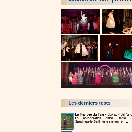
Les derniers tests
La Fiancée du Tsar
- Blu-ray - Bel Air
La collaboration entre Daniel B
Staatkapelle Berlin et le metteur en ...