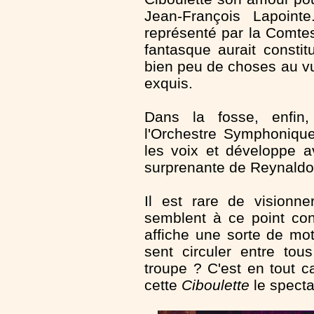
Jean-François Lapoint
représenté par la Comtes
fantasque aurait constit
bien peu de choses au vu
exquis.
Dans la fosse, enfin,
l'Orchestre Symphonique
les voix et développe av
surprenante de Reynaldo
Il est rare de visionn
semblent à ce point con
affiche une sorte de mot
sent circuler entre tous
troupe ? C'est en tout 
cette
Ciboulette
le specta