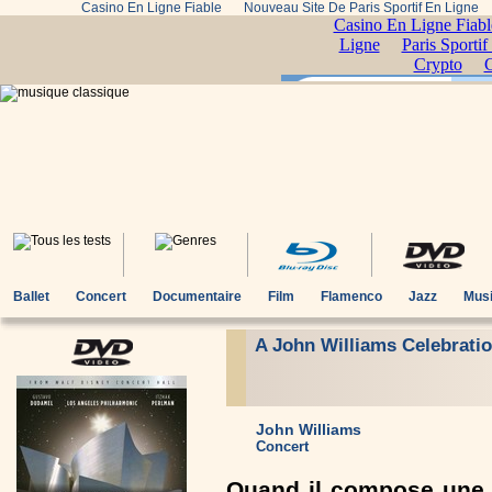
Casino En Ligne Fiable
Nouveau Site De Paris Sportif En Ligne
Ballet
Concert
Documentaire
Film
Flamenco
Jazz
Musi
A John Williams Celebrati
John Williams
Concert
Quand il compose une 