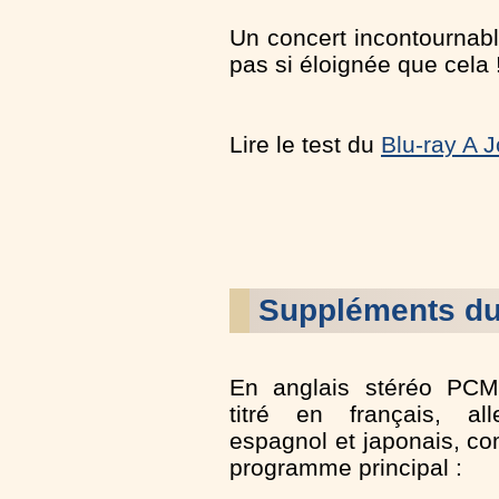
Un concert incontournabl
pas si éloignée que cela 
Lire le test du
Blu-ray A 
Suppléments d
En anglais stéréo PCM
titré en français, all
espagnol et japonais, c
programme principal :