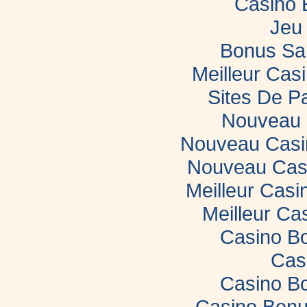
Casino 
Jeu 
Bonus Sa
Meilleur Casi
Sites De Pa
Nouveau 
Nouveau Casin
Nouveau Casi
Meilleur Casi
Meilleur Ca
Casino B
Cas
Casino B
Casino Bonu