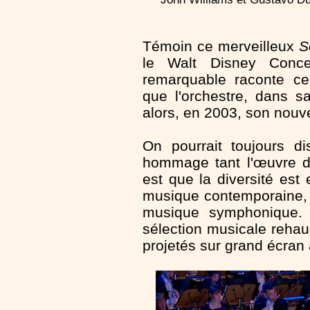
Témoin ce merveilleux
S
le Walt Disney Concer
remarquable raconte ce
que l'orchestre, dans s
alors, en 2003, son nouv
On pourrait toujours d
hommage tant l'œuvre de
est que la diversité est
musique contemporaine, c
musique symphonique. 
sélection musicale rehau
projetés sur grand écran