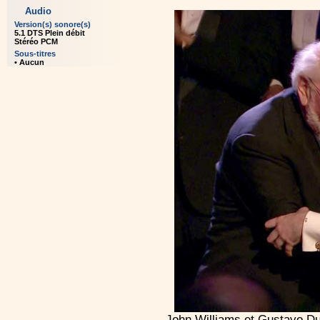
Audio
Version(s) sonore(s)
5.1 DTS Plein débit
Stéréo PCM
Sous-titres
• Aucun
John Williams et Gustavo Du