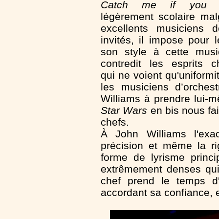
Catch me if you 
légèrement scolaire mal
excellents musiciens d
invités, il impose pour l
son style à cette musi
contredit les esprits c
qui ne voient qu'uniformi
les musiciens d’orchest
Williams à prendre lui-
Star Wars
en bis nous fai
chefs.
À John Williams l'exac
précision et même la r
forme de lyrisme princ
extrêmement denses quit
chef prend le temps d
accordant sa confiance, 