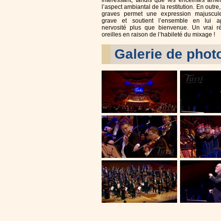
intéressant, tandis que les enceintes arri
l’aspect ambiantal de la restitution. En outre
graves permet une expression majuscule
grave et soutient l’ensemble en lui a
nervosité plus que bienvenue. Un vrai r
oreilles en raison de l’habileté du mixage !
Galerie de phot