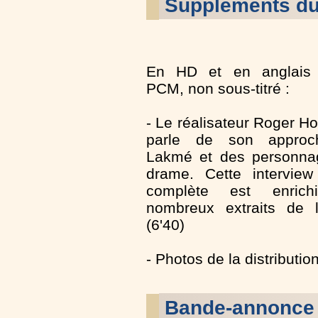
Suppléments du
En HD et en anglais 
PCM, non sous-titré :
- Le réalisateur Roger 
parle de son appro
Lakmé et des personna
drame. Cette interview
complète est enric
nombreux extraits de l
(6'40)
- Photos de la distribution
Bande-annonce 