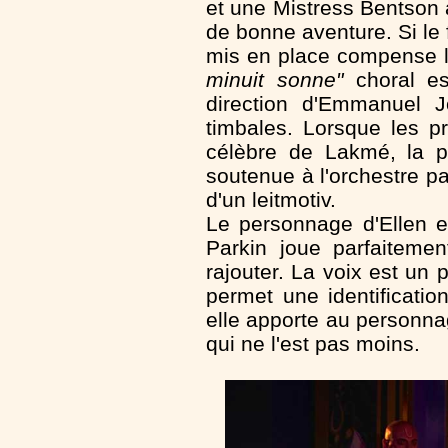
et une Mistress Bentson 
de bonne aventure. Si le 
mis en place compense 
minuit sonne"
choral est
direction d'Emmanuel Jo
timbales. Lorsque les pr
célèbre de Lakmé, la pr
soutenue à l'orchestre par
d'un leitmotiv.
Le personnage d'Ellen 
Parkin joue parfaiteme
rajouter. La voix est un
permet une identificati
elle apporte au personna
qui ne l'est pas moins.