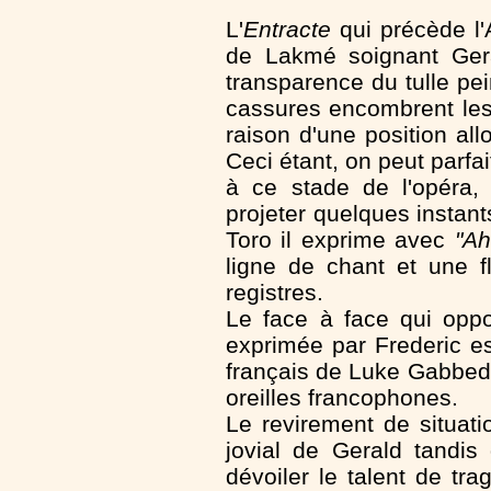
L'
Entracte
qui précède l'A
de Lakmé soignant Gera
transparence du tulle p
cassures encombrent le
raison d'une position a
Ceci étant, on peut parfai
à ce stade de l'opéra
projeter quelques instan
Toro il exprime avec
"Ah
ligne de chant et une f
registres.
Le face à face qui oppo
exprimée par Frederic e
français de Luke Gabbed
oreilles francophones.
Le revirement de situat
jovial de Gerald tandi
dévoiler le talent de t