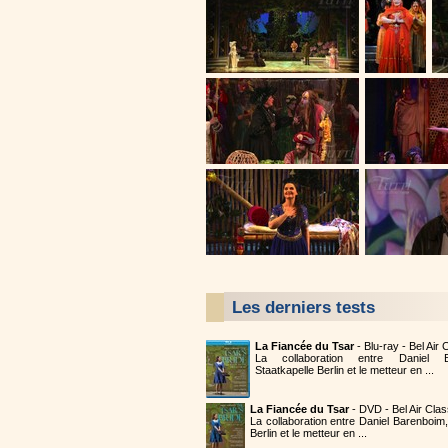
Les derniers tests
La Fiancée du Tsar
- Blu-ray - Bel Air
La collaboration entre Daniel B
Staatkapelle Berlin et le metteur en ...
La Fiancée du Tsar
- DVD - Bel Air Cla
La collaboration entre Daniel Barenboim,
Berlin et le metteur en ...