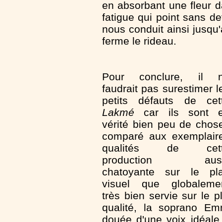
en absorbant une fleur 
fatigue qui point sans d
nous conduit ainsi jusqu
ferme le rideau.
Pour conclure, il 
faudrait pas surestimer l
petits défauts de cet
Lakmé
car ils sont 
vérité bien peu de chos
comparé aux exemplair
qualités de cet
production auss
chatoyante sur le pl
visuel que globaleme
très bien servie sur le 
qualité, la soprano 
douée d'une voix idéale