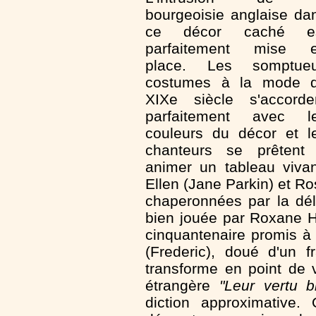
bourgeoisie anglaise da
ce décor caché e
parfaitement mise 
place. Les somptue
costumes à la mode 
XIXe siècle s'accorde
parfaitement avec l
couleurs du décor et l
chanteurs se prêtent
animer un tableau vivan
Ellen (Jane Parkin) et Ro
chaperonnées par la dél
bien jouée par Roxane H
cinquantenaire promis à
(Frederic), doué d'un 
transforme en point de 
étrangère
"Leur vertu 
diction approximative.