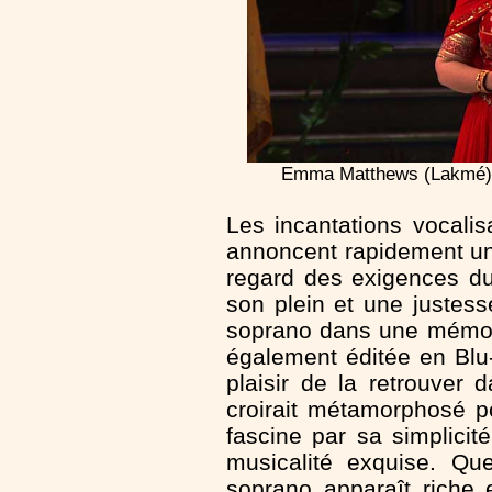
Emma Matthews (Lakmé) et
Les incantations vocali
annoncent rapidement un
regard des exigences du
son plein et une justes
soprano dans une mémo
également éditée en Blu-
plaisir de la retrouver 
croirait métamorphosé po
fascine par sa simplici
musicalité exquise. Qu
soprano apparaît riche 