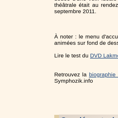
théâtrale était au rend
septembre 2011.
À noter : le menu d'accue
animées sur fond de dess
Lire le test du
DVD Lakmé
Retrouvez la
biographie
Symphozik.info