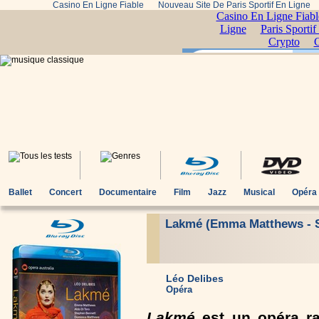
Casino En Ligne Fiable
Nouveau Site De Paris Sportif En Ligne
Ballet
Concert
Documentaire
Film
Jazz
Musical
Opéra
Lakmé (Emma Matthews - S
Léo Delibes
Opéra
Lakmé
est un opéra ra