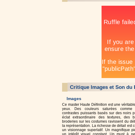
Critique Images et Son du 
Images
Ce master Haute Définition est une véritable
yeux. Des couleurs saturées comme 
contrastes puissants basés sur des noirs p
éclat extraordinaire des textures, des 
broderies sur les costumes ravissent du déb
la représentation. La richesse de détail est 
un visionnage superlatif. Un magnifique pi
un intérêt visuel constant. Un must à pe