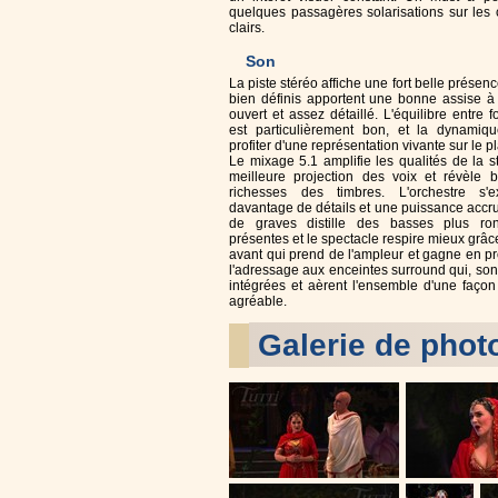
quelques passagères solarisations sur les 
clairs.
Son
La piste stéréo affiche une fort belle présen
bien définis apportent une bonne assise 
ouvert et assez détaillé. L'équilibre entre 
est particulièrement bon, et la dynamiq
profiter d'une représentation vivante sur le pl
Le mixage 5.1 amplifie les qualités de la 
meilleure projection des voix et révèle 
richesses des timbres. L'orchestre s'
davantage de détails et une puissance accr
de graves distille des basses plus ro
présentes et le spectacle respire mieux grâ
avant qui prend de l'ampleur et gagne en pr
l'adressage aux enceintes surround qui, son
intégrées et aèrent l'ensemble d'une faço
agréable.
Galerie de phot