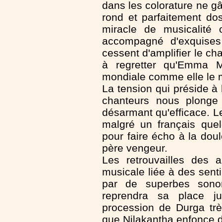
dans les colorature ne g
rond et parfaitement do
miracle de musicalité
accompagné d'exquises
cessent d'amplifier le ch
à regretter qu'Emma M
mondiale comme elle le mé
La tension qui préside à 
chanteurs nous plonge
désarmant qu'efficace. 
malgré un français quel
pour faire écho à la do
père vengeur.
Les retrouvailles des 
musicale liée à des sen
par de superbes sonor
reprendra sa place j
procession de Durga trè
que Nilakantha enfonce d