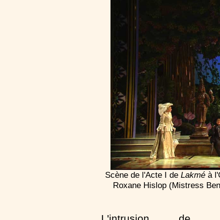
Scène de l'Acte I de
Lakmé
à l'
Roxane Hislop (Mistress Bent
L'intrusion de 