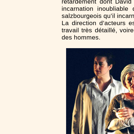
retardement dont David 
incarnation inoubliable
salzbourgeois qu’il incar
La direction d’acteurs 
travail très détaillé, voi
des hommes.