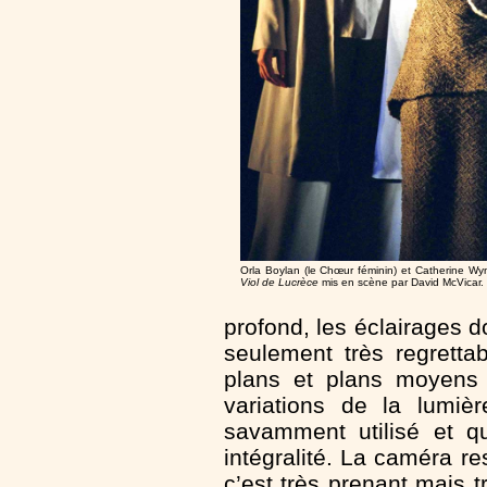
Orla Boylan (le Chœur féminin) et Catherine W
Viol de Lucrèce
mis en scène par David McVicar
profond, les éclairages do
seulement très regretta
plans et plans moyens 
variations de la lumiè
savamment utilisé et q
intégralité. La caméra r
c’est très prenant mais 