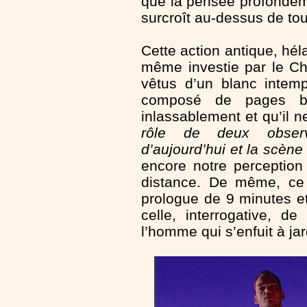
que la pensée profondém
surcroît au-dessus de tout
Cette action antique, hél
même investie par le C
vêtus d’un blanc intempo
composé de pages bla
inlassablement et qu’il n
rôle de deux observ
d’aujourd’hui et la scène 
encore notre perception
distance. De même, ce 
prologue de 9 minutes e
celle, interrogative, 
l’homme qui s’enfuit à ja