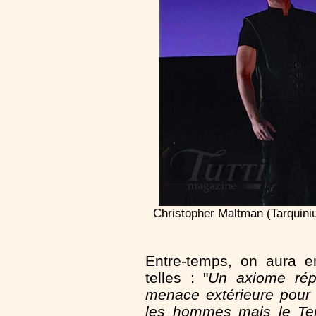
Christopher Maltman (Tarquini
Entre-temps, on aura e
telles : "
Un axiome répa
menace extérieure pour 
les hommes mais le Tem