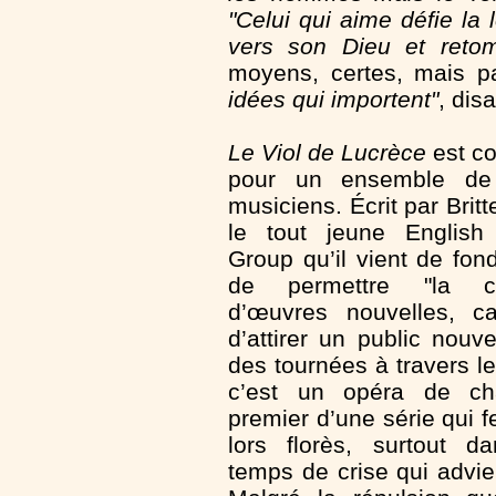
"Celui qui aime défie l
vers son Dieu et retom
moyens, certes, mais pa
idées qui importent"
, disa
Le Viol de Lucrèce
est c
pour un ensemble de 
musiciens. Écrit par Brit
le tout jeune English
Group qu’il vient de fond
de permettre "la cr
d’œuvres nouvelles, ca
d’attirer un public nouv
des tournées à travers le
c’est un opéra de ch
premier d’une série qui f
lors florès, surtout d
temps de crise qui advie