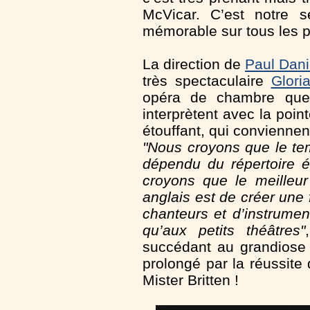
McVicar. C’est notre s
mémorable sur tous les p
La direction de
Paul Dani
très spectaculaire
Glori
opéra de chambre que 
interprètent avec la poin
étouffant, qui conviennen
"Nous croyons que le tem
dépendu du répertoire é
croyons que le meilleur
anglais est de créer une 
chanteurs et d’instrume
qu’aux petits théâtres"
succédant au grandiose 
prolongé par la réussite
Mister Britten !