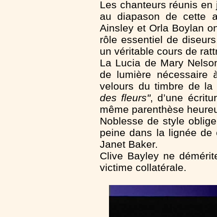
Les chanteurs réunis en 
au diapason de cette a
Ainsley et Orla Boylan o
rôle essentiel de diseurs
un véritable cours de rat
La Lucia de Mary Nelson
de lumière nécessaire à
velours du timbre de l
des fleurs"
, d’une écritu
même parenthèse heureuse
Noblesse de style oblige
peine dans la lignée de c
Janet Baker.
Clive Bayley ne démérit
victime collatérale.