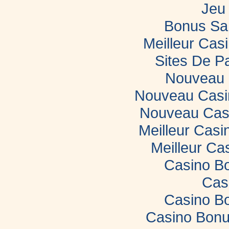
Jeu 
Bonus Sa
Meilleur Casi
Sites De Pa
Nouveau 
Nouveau Casin
Nouveau Casi
Meilleur Casi
Meilleur Ca
Casino B
Cas
Casino B
Casino Bonu