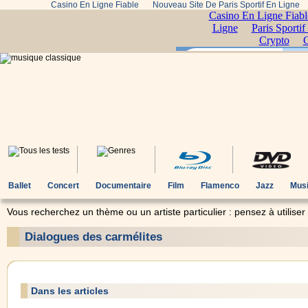
Casino En Ligne Fiable
Nouveau Site De Paris Sportif En Ligne
Ballet
Concert
Documentaire
Film
Flamenco
Jazz
Musi
Vous recherchez un thème ou un artiste particulier : pensez à utiliser
Dialogues des carmélites
Dans les articles