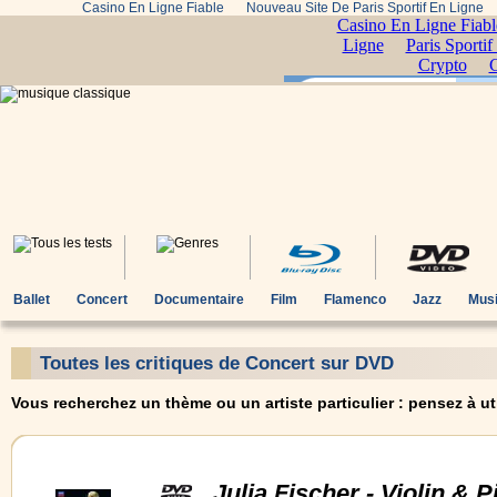
Casino En Ligne Fiable
Nouveau Site De Paris Sportif En Ligne
Ballet
Concert
Documentaire
Film
Flamenco
Jazz
Musi
Toutes les critiques de Concert sur DVD
Vous recherchez un thème ou un artiste particulier : pensez à uti
Julia Fischer - Violin & 