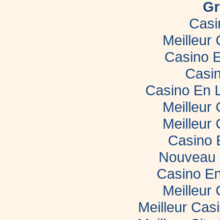
Gr
Morbihan
Casi
Meilleur
Casino E
Casin
Casino En 
Meilleur
Meilleur
Casino 
Nouveau 
Casino En
Meilleur
Meilleur Cas