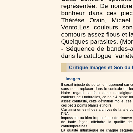
représentée. De nombreu
bonheur dans ces pièc
Thérèse Orain, Micael 
Vento.Les couleurs sont
contours assez flous et la
Quelques parasites. (Mo
- Séquence de bandes-a
dans le catalogue "variét
Critique Images et Son du
Images
Il serait injuste de porter un jugement sur
sans nous replacer dans le contexte de leu
Notre regard se fera donc nostalgiqu
couleurs peu naturelles, ce noir & blanc fo
assez contrasté, cette définition molle, ces
ces petits points blancs et noirs.
Car ainsi en est-il des archives de la télé 
l'INA.
Impossible ou bien trop coûteux de rénover
de toute façon, atteindre la qualité d
contemporaines.
La qualité intrinsèque de chaque séquen