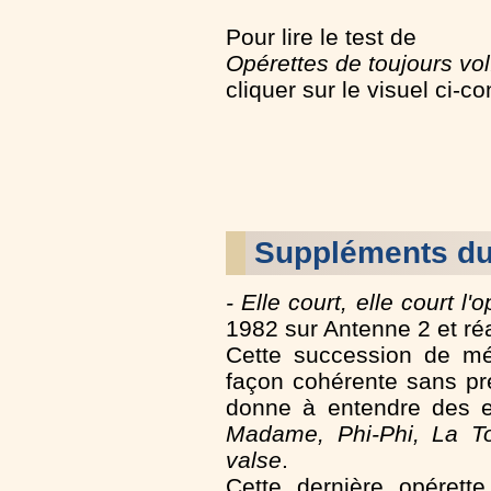
Pour lire le test de
Opérettes de toujours vol
cliquer sur le visuel ci-c
Suppléments d
- Elle court, elle court l'
1982 sur Antenne 2 et ré
Cette succession de mé
façon cohérente sans pré
donne à entendre des e
Madame, Phi-Phi, La To
valse
.
Cette dernière opérett