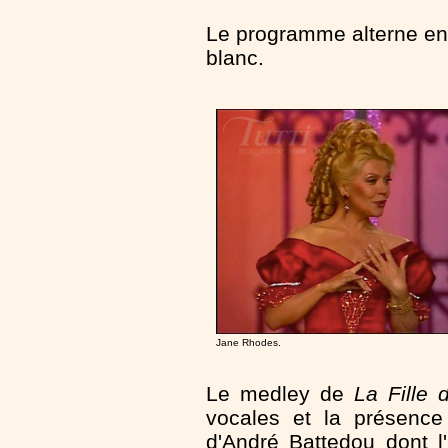
Le programme alterne en 
blanc.
Jane Rhodes.
Le medley de
La Fille
vocales et la présence 
d'André Battedou dont l