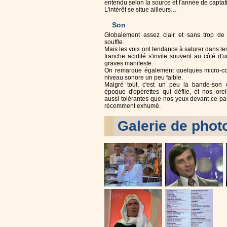
entendu selon la source et l'année de captat
L'intérêt se situe ailleurs…
Son
Globalement assez clair et sans trop de
souffle.
Mais les voix ont tendance à saturer dans le
franche acidité s'invite souvent au côté d
graves manifeste.
On remarque également quelques micro-co
niveau sonore un peu faible.
Malgré tout, c'est un peu la bande-son 
époque d'opérettes qui défile, et nos orei
aussi tolérantes que nos yeux devant ce pa
récemment exhumé.
Galerie de phot