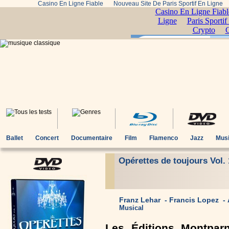
Casino En Ligne Fiable
Nouveau Site De Paris Sportif En Ligne
Ballet
Concert
Documentaire
Film
Flamenco
Jazz
Musi
Opérettes de toujours Vol.
Franz Lehar - Francis Lopez -
Musical
Les Éditions Montpar