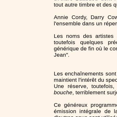
tout autre timbre et des q
Annie Cordy, Darry Cow
l'ensemble dans un réperto
Les noms des artistes 
toutefois quelques pré
générique de fin où le c
Jean".
Les enchaînements sont 
maintient l'intérêt du spe
Une réserve, toutefois
bouche
, terriblement su
Ce généreux programme
émission intégrale de 