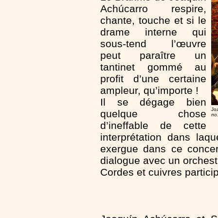
Achúcarro respire,
chante, touche et si le
drame interne qui
sous-tend l’œuvre
peut paraître un
tantinet gommé au
profit d’une certaine
ampleur, qu’importe !
Il se dégage bien
Jo
quelque chose
no
d’ineffable de cette
interprétation dans laqu
exergue dans ce concert
dialogue avec un orchestr
Cordes et cuivres partic