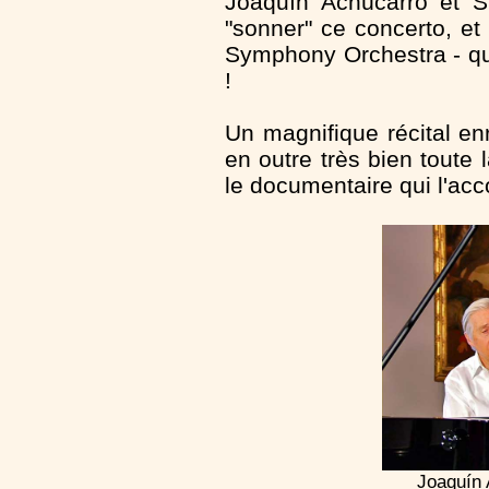
Joaquín Achúcarro et Si
"sonner" ce concerto, et
Symphony Orchestra - qu
!
Un magnifique récital en
en outre très bien toute 
le documentaire qui l'a
Joaquín 