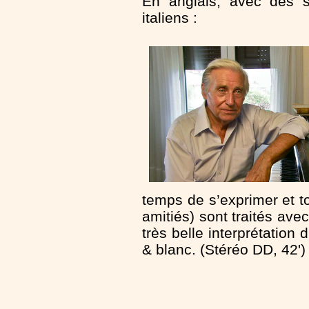
En anglais, avec des so
italiens :
temps de s’exprimer et t
amitiés) sont traités av
très belle interprétation
& blanc. (Stéréo DD, 42')