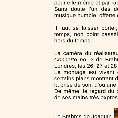
pour elle-même et par ra
Sans doute l’un des de
musique humble, offerte 
Il faut se laisser porte
temps, non point passéi
hors du temps.
La caméra du réalisateu
Concerto no. 2
de Brahm
Londres, les 26, 27 et 2
Le montage est vivant e
certains plans montrant 
la prise de son, d'où une 
De même, le regard du pi
de ses mains très expres
Le Brahms de Joaquín