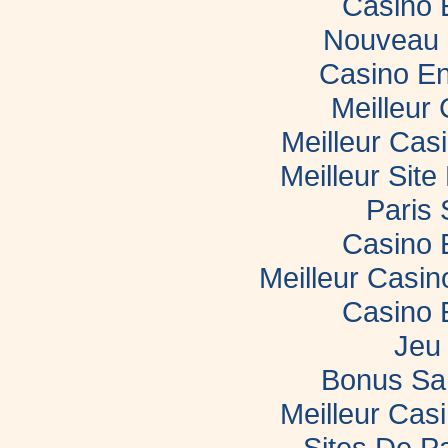
Casino 
Nouveau 
Casino En
Meilleur
Meilleur Cas
Meilleur Sit
Paris 
Casino 
Meilleur Casi
Casino 
Jeu 
Bonus Sa
Meilleur Casi
Sites De Pa