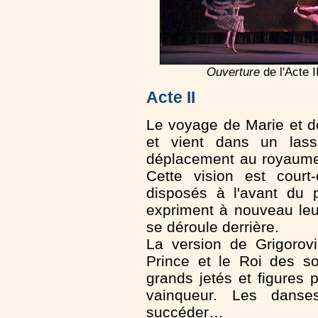
Ouverture
de l'Acte I
Acte II
Le voyage de Marie et d
et vient dans un lass
déplacement au royaume 
Cette vision est court
disposés à l'avant du 
expriment à nouveau leu
se déroule derrière.
La version de Grigorov
Prince et le Roi des 
grands jetés et figures p
vainqueur. Les danses
succéder…