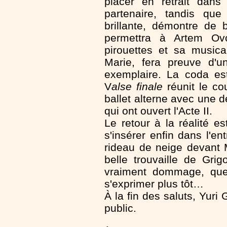
placer en retrait dans
partenaire, tandis que
brillante, démontre de 
permettra à Artem Ov
pirouettes et sa musica
Marie, fera preuve d'u
exemplaire. La coda es
V
alse finale
réunit le co
ballet alterne avec une 
qui ont ouvert l'Acte II.
Le retour à la réalité e
s'insérer enfin dans l'en
rideau de neige devant 
belle trouvaille de Gri
vraiment dommage, que 
s'exprimer plus tôt…
À la fin des saluts, Yuri G
public.