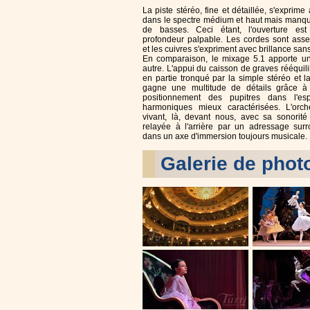
La piste stéréo, fine et détaillée, s'exprim
dans le spectre médium et haut mais manq
de basses. Ceci étant, l'ouverture est
profondeur palpable. Les cordes sont ass
et les cuivres s'expriment avec brillance sans
En comparaison, le mixage 5.1 apporte une 
autre. L'appui du caisson de graves rééquili
en partie tronqué par la simple stéréo et 
gagne une multitude de détails grâce à 
positionnement des pupitres dans l'e
harmoniques mieux caractérisées. L'orch
vivant, là, devant nous, avec sa sonorité 
relayée à l'arrière par un adressage surr
dans un axe d'immersion toujours musicale.
Galerie de phot