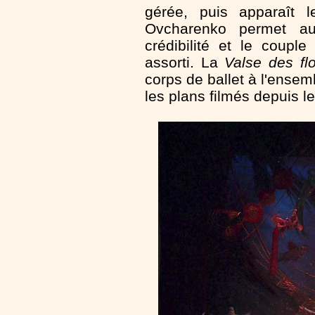
gérée, puis apparaît l
Ovcharenko permet au
crédibilité et le coupl
assorti. La
Valse des fl
corps de ballet à l'ense
les plans filmés depuis le