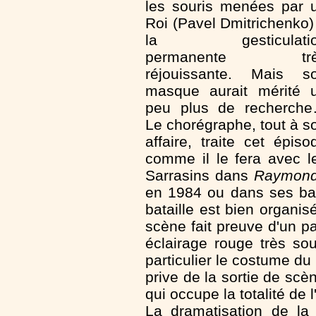
les souris menées par 
Roi (Pavel Dmitrichenko)
la gesticulatio
permanente trè
réjouissante. Mais s
masque aurait mérité 
peu plus de recherch
Le chorégraphe, tout à s
affaire, traite cet épiso
comme il le fera avec l
Sarrasins dans
Raymon
en 1984 ou dans ses ball
bataille est bien organisé
scène fait preuve d'un p
éclairage rouge très so
particulier le costume d
prive de la sortie de sc
qui occupe la totalité de 
La dramatisation de la