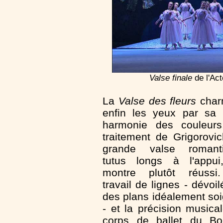
Valse finale
de l'Act
La
Valse des fleurs
char
enfin les yeux par sa 
harmonie des couleurs
traitement de Grigorovi
grande valse romanti
tutus longs à l'appui
montre plutôt réussi
travail de lignes - dévoil
des plans idéalement so
- et la précision musica
corps de ballet du Bo