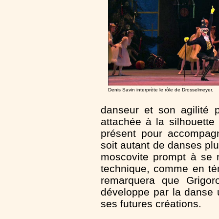
Denis Savin interprète le rôle de Drosselmeyer.
danseur et son agilité 
attachée à la silhouett
présent pour accompagn
soit autant de danses plut
moscovite prompt à se m
technique, comme en té
remarquera que Grigoro
développe par la danse 
ses futures créations.