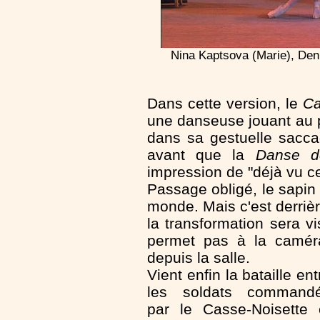
Nina Kaptsova (Marie), Den
Dans cette version, le
Ca
une danseuse jouant au 
dans sa gestuelle saccad
avant que la
Danse d
impression de "déjà vu c
Passage obligé, le sapin
monde. Mais c'est derriè
la transformation sera vi
permet pas à la caméra
depuis la salle.
Vient enfin la bataille ent
les soldats command
par le Casse-Noisette 