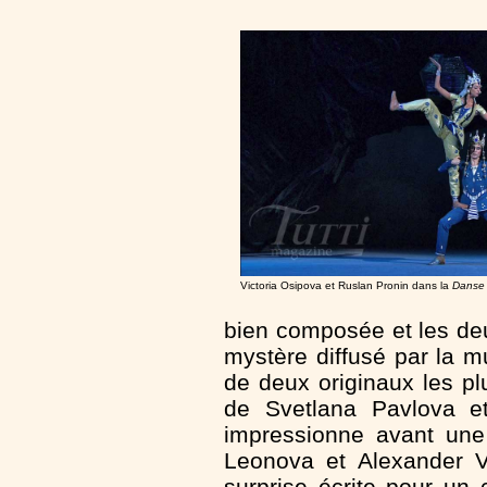
Victoria Osipova et Ruslan Pronin dans la
Danse 
bien composée et les deu
mystère diffusé par la 
de deux originaux les p
de Svetlana Pavlova 
impressionne avant une
Leonova et Alexander V
surprise écrite pour un