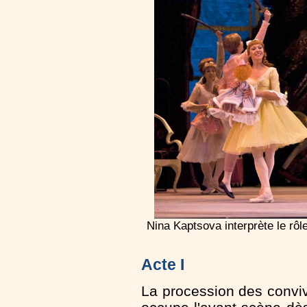
Nina Kaptsova interprète le rô
Acte I
La procession des convi