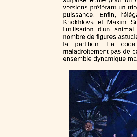
versions préférant un tr
puissance. Enfin, l'él
Khokhlova et Maxim Su
l'utilisation d'un anim
nombre de figures astuci
la partition. La cod
maladroitement pas de ca
ensemble dynamique mais 