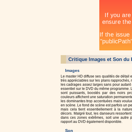
Critique Images et Son du 
Images
Le master HD diffuse ses qualités de détail e
très appréciables sur les plans rapprochés, 
les cadrages assez larges sans pour autant 
essentiel sur le DVD du même programme. L
sont puissants, boostés par des noirs pro
couleurs affichent une saturation permanen
les dominantes trop accentuées mais voulue
en scène. Le fond de scène est parfois un pe
mais cela tient essentiellement à la natu
décors. Malgré tout, les danseurs ressorten
dans ces zones extrêmes, soit une autre p
rapport au DVD également disponible.
Son