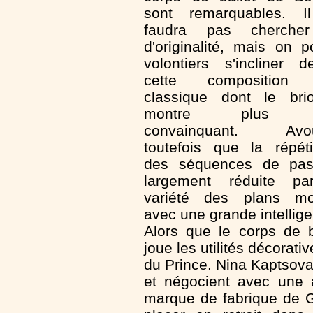
sont remarquables. I
faudra pas chercher
d'originalité, mais on p
volontiers s'incliner d
cette composition 
classique dont le bri
montre plus 
convainquant. Avo
toutefois que la répétit
des séquences de pas
largement réduite pa
variété des plans mo
avec une grande intellig
Alors que le corps de b
joue les utilités décora
du Prince. Nina Kaptsov
et négocient avec une a
marque de fabrique de Gr