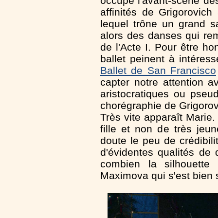
occupe l'avant-scène dès
affinités de Grigorovich
lequel trône un grand s
alors des danses qui rem
de l'Acte I. Pour être h
ballet peinent à intéres
Ballet de San Francisco
capter notre attention 
aristocratiques ou pseud
chorégraphie de Grigorov
Très vite apparaît Marie
fille et non de très jeu
doute le peu de crédibil
d'évidentes qualités de
combien la silhouette 
Maximova qui s'est bien 