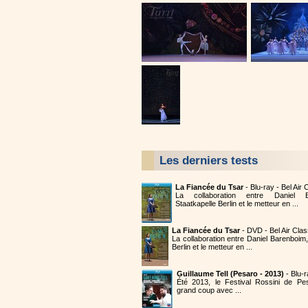
Les derniers tests
La Fiancée du Tsar
- Blu-ray - Bel Air
La collaboration entre Daniel B
Staatkapelle Berlin et le metteur en ...
La Fiancée du Tsar
- DVD - Bel Air Cla
La collaboration entre Daniel Barenboim,
Berlin et le metteur en ...
Guillaume Tell (Pesaro - 2013)
- Blu-
Été 2013, le Festival Rossini de Pe
grand coup avec ...