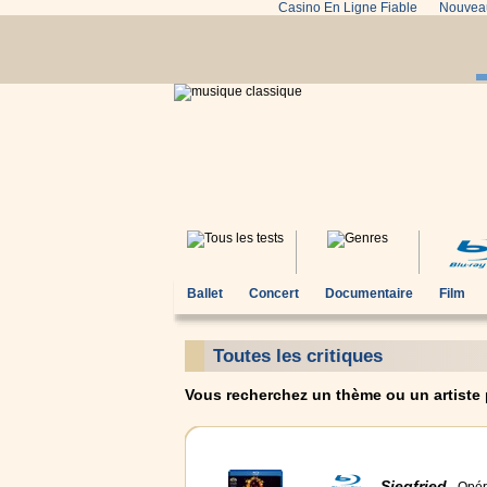
Casino En Ligne Fiable
Nouveau
Ballet
Concert
Documentaire
Film
Toutes les critiques
Vous recherchez un thème ou un artiste pa
Siegfried