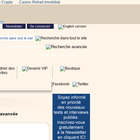
n Crypto
Casino Retrait Immédiat
Newsletter
Se connecter
Recherche avancée
Index des mots-clés