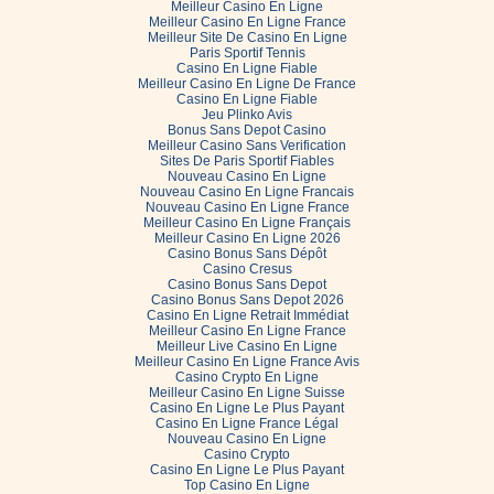
Meilleur Casino En Ligne
Meilleur Casino En Ligne France
Meilleur Site De Casino En Ligne
Paris Sportif Tennis
Casino En Ligne Fiable
Meilleur Casino En Ligne De France
Casino En Ligne Fiable
Jeu Plinko Avis
Bonus Sans Depot Casino
Meilleur Casino Sans Verification
Sites De Paris Sportif Fiables
Nouveau Casino En Ligne
Nouveau Casino En Ligne Francais
Nouveau Casino En Ligne France
Meilleur Casino En Ligne Français
Meilleur Casino En Ligne 2026
Casino Bonus Sans Dépôt
Casino Cresus
Casino Bonus Sans Depot
Casino Bonus Sans Depot 2026
Casino En Ligne Retrait Immédiat
Meilleur Casino En Ligne France
Meilleur Live Casino En Ligne
Meilleur Casino En Ligne France Avis
Casino Crypto En Ligne
Meilleur Casino En Ligne Suisse
Casino En Ligne Le Plus Payant
Casino En Ligne France Légal
Nouveau Casino En Ligne
Casino Crypto
Casino En Ligne Le Plus Payant
Top Casino En Ligne