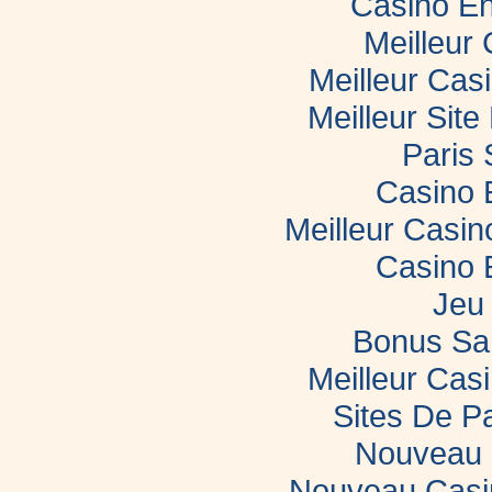
Casino En
Meilleur
Meilleur Cas
Meilleur Sit
Paris 
Casino 
Meilleur Casi
Casino 
Jeu 
Bonus Sa
Meilleur Casi
Sites De Pa
Nouveau 
Nouveau Casin