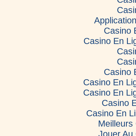
Casi
Applicatio
Casino 
Casino En Li
Casi
Casi
Casino 
Casino En Lig
Casino En Lig
Casino E
Casino En L
Meilleurs
Jouer Au