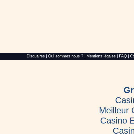
Alré
Disquaires
|
Qui sommes nous ?
|
Mentions légales
|
FAQ
|
Co
Web,
création
de
site
internet
dans
le
Gr
Morbihan
Casi
Meilleur
Casino E
Casin