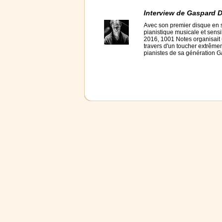
Interview de Gaspard D
Avec son premier disque en s
pianistique musicale et sens
2016, 1001 Notes organisait 
travers d'un toucher extrême
pianistes de sa génération 