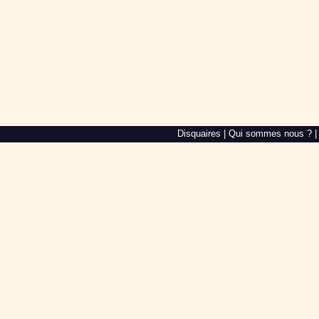
Alré
Disquaires
|
Qui sommes nous ?
Web,
création
de
site
internet
dans
le
Morbihan