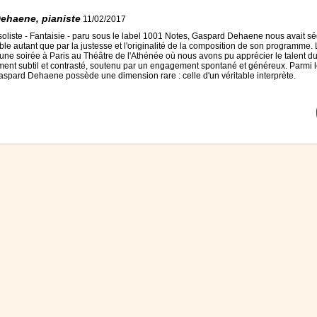
ehaene, pianiste
11/02/2017
oliste - Fantaisie - paru sous le label 1001 Notes, Gaspard Dehaene nous avait s
ible autant que par la justesse et l'originalité de la composition de son programme
une soirée à Paris au Théâtre de l'Athénée où nous avons pu apprécier le talent du
ment subtil et contrasté, soutenu par un engagement spontané et généreux. Parmi
Gaspard Dehaene possède une dimension rare : celle d'un véritable interprète.