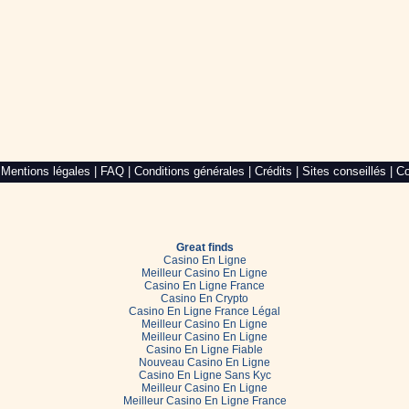
|
Mentions légales
|
FAQ
|
Conditions générales
|
Crédits
|
Sites conseillés
|
Co
Great finds
Casino En Ligne
Meilleur Casino En Ligne
Casino En Ligne France
Casino En Crypto
Casino En Ligne France Légal
Meilleur Casino En Ligne
Meilleur Casino En Ligne
Casino En Ligne Fiable
Nouveau Casino En Ligne
Casino En Ligne Sans Kyc
Meilleur Casino En Ligne
Meilleur Casino En Ligne France