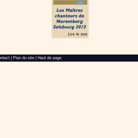
ntact
|
Plan du site
|
Haut de page